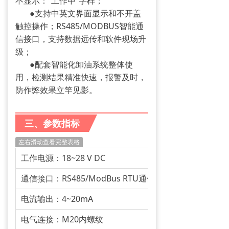
不显示：“工作中”字样；
●
支持中英文界面显示和不开盖
触控操作；RS485/MODBUS智能通
信接口，支持数据远传和软件现场升
级；
●
配套智能化卸油系统整体使
用，检测结果精准快速，报警及时，
防作弊效果立竿见影。
三、参数指标
左右滑动查看完整表格
工作电源：18~28 V DC
通信接口：RS485/ModBus RTU通信
电流输出：4~20mA
电气连接：M20内螺纹