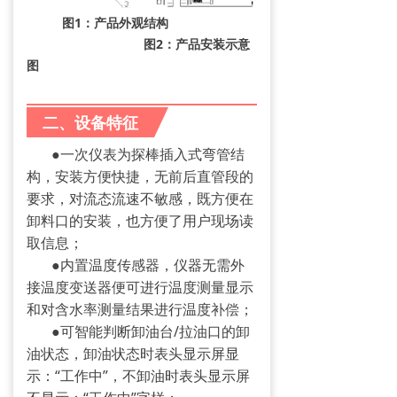
图1：产品外观结构
图2：产品安装示意
图
二、设备特征
●
一次仪表为探棒插入式弯管结
构，安装方便快捷，无前后直管段的
要求，对流态流速不敏感，既方便在
卸料口的安装，也方便了用户现场读
取信息；
●
内置温度传感器，仪器无需外
接温度变送器便可进行温度测量显示
和对含水率测量结果进行温度补偿；
●
可智能判断卸油台/拉油口的卸
油状态，卸油状态时表头显示屏显
示：“工作中”，不卸油时表头显示屏