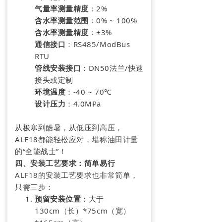
气量率测量精度
：2%
含水率测量范围
：0% ~ 100%
含水率测量精度
：±3%
通信接口
：RS485/ModBus
RTU
管线安装接口
：DN50法兰/快速
接头或定制
环境温度
：-40 ~ 70℃
设计压力
：4.0MPa
从极寒到酷暑，从低压到高压，
ALF18都能轻松应对，堪称油田计量
的“全能战士”！
四、安装工艺要求：简单易行
ALF18的安装工艺要求也非常简单，
只需三步：
预留安装位置
：大于
130cm（长）*75cm（宽）