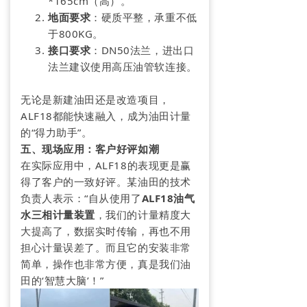
*165cm（高）。
地面要求
：硬质平整，承重不低
于800KG。
接口要求
：DN50法兰，进出口
法兰建议使用高压油管软连接。
无论是新建油田还是改造项目，
ALF18都能快速融入，成为油田计量
的“得力助手”。
五、现场应用：客户好评如潮
在实际应用中，ALF18的表现更是赢
得了客户的一致好评。某油田的技术
负责人表示：“自从使用了
ALF18油气
水三相计量装置
，我们的计量精度大
大提高了，数据实时传输，再也不用
担心计量误差了。而且它的安装非常
简单，操作也非常方便，真是我们油
田的‘智慧大脑’！”