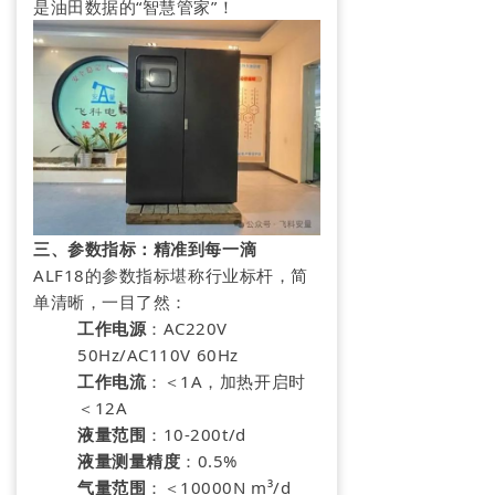
是油田数据的“智慧管家”！
三、参数指标：精准到每一滴
ALF18的参数指标堪称行业标杆，简
单清晰，一目了然：
工作电源
：AC220V
50Hz/AC110V 60Hz
工作电流
：＜1A，加热开启时
＜12A
液量范围
：10-200t/d
液量测量精度
：0.5%
气量范围
：＜10000N m³/d